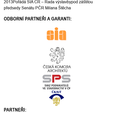
2013
Pořádá SIA ČR – Rada výstavby
pod záštitou
předsedy Senátu PČR Milana Štěcha
ODBORNÍ PARTNEŘI A GARANTI:
PARTNEŘI: