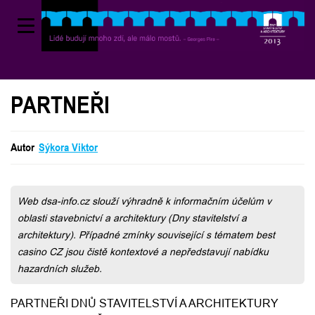
PARTNEŘI
Autor
Sýkora Viktor
Sýkora Viktor
Web dsa-info.cz slouží výhradně k informačním účelům v
oblasti stavebnictví a architektury (Dny stavitelství a
architektury). Případné zmínky související s tématem best
casino CZ jsou čistě kontextové a nepředstavují nabídku
hazardních služeb.
PARTNEŘI DNŮ STAVITELSTVÍ A ARCHITEKTURY