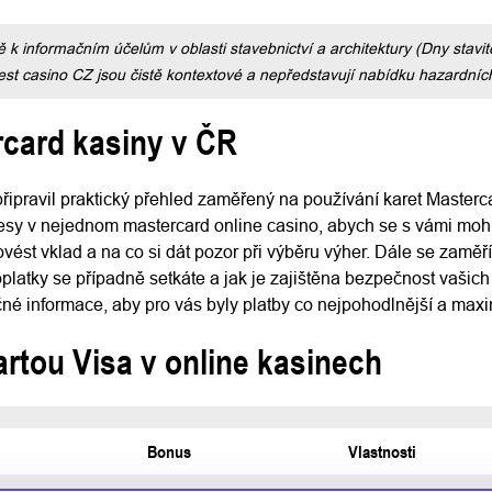
k informačním účelům v oblasti stavebnictví a architektury (Dny stavite
est casino CZ jsou čistě kontextové a nepředstavují nabídku hazardníc
card kasiny v ČR
připravil praktický přehled zaměřený na používání karet Masterc
esy v nejednom mastercard online casino, abych se s vámi mohl 
ést vklad a na co si dát pozor při výběru výher. Dále se zaměř
oplatky se případně setkáte a jak je zajištěna bezpečnost vašich
né informace, aby pro vás byly platby co nejpohodlnější a maxi
artou Visa v online kasinech
Bonus
Vlastnosti