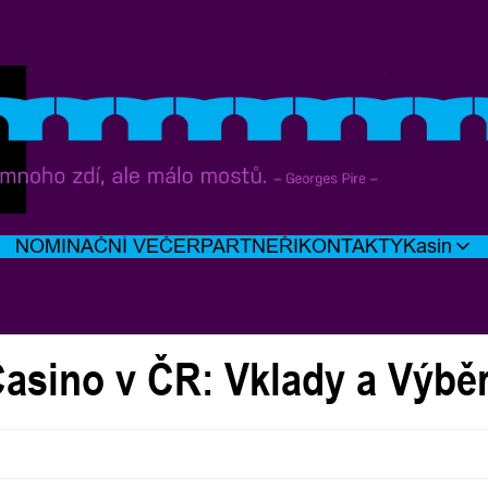
NOMINAČNÍ VEČER
PARTNEŘI
KONTAKTY
Kasin
asino v ČR: Vklady a Výbě