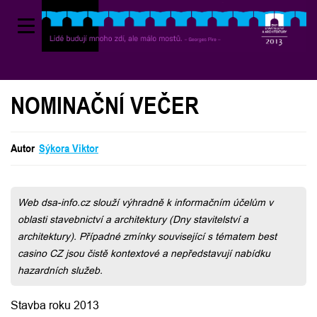
NOMINAČNÍ VEČER
Autor
Sýkora Viktor
Sýkora Viktor
Web dsa-info.cz slouží výhradně k informačním účelům v
oblasti stavebnictví a architektury (Dny stavitelství a
architektury). Případné zmínky související s tématem best
casino CZ jsou čistě kontextové a nepředstavují nabídku
hazardních služeb.
Stavba roku 2013