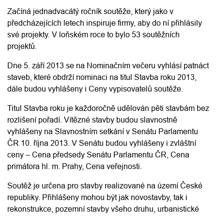
Začíná jednadvacátý ročník soutěže, který jako v
předcházejících letech inspiruje firmy, aby do ní přihlásily
své projekty. V loňském roce to bylo 53 soutěžních
projektů.
Dne 5. září 2013 se na Nominačním večeru vyhlásí patnáct
staveb, které obdrží nominaci na titul Stavba roku 2013,
dále budou vyhlášeny i Ceny vypisovatelů soutěže.
Titul Stavba roku je každoročně udělován pěti stavbám bez
rozlišení pořadí. Vítězné stavby budou slavnostně
vyhlášeny na Slavnostním setkání v Senátu Parlamentu
ČR 10. října 2013. V Senátu budou vyhlášeny i zvláštní
ceny – Cena předsedy Senátu Parlamentu ČR, Cena
primátora hl. m. Prahy, Cena veřejnosti.
Soutěž je určena pro stavby realizované na území České
republiky. Přihlášeny mohou být jak novostavby, tak i
rekonstrukce, pozemní stavby všeho druhu, urbanistické