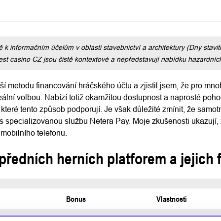
k informačním účelům v oblasti stavebnictví a architektury (Dny stavite
est casino CZ jsou čistě kontextové a nepředstavují nabídku hazardníc
ší metodu financování hráčského účtu a zjistil jsem, že pro mn
eální volbou. Nabízí totiž okamžitou dostupnost a naprosté poho
, které tento způsob podporují. Je však důležité zmínit, že samo
s specializovanou službu Netera Pay. Moje zkušenosti ukazují, 
mobilního telefonu.
předních herních platforem a jejich 
Bonus
Vlastnosti